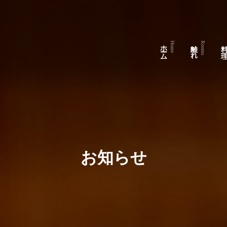
ホーム
離 れ
料 
Home
Rooms
お知らせ