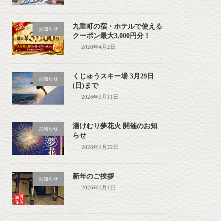
九重町の宿・ホテルで使える
お知らせ
クーポン最大3,000円分！
2026年4月2日
くじゅうスキー場 3月29日
お知らせ
(日)まで
2026年3月11日
湯けむり夢花火 開催のお知
お知らせ
らせ
2026年1月22日
新年のご挨拶
お知らせ
2026年1月1日