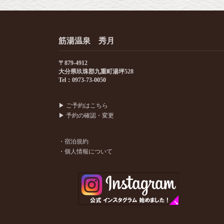
筋湯温泉 秀月
〒879-4912
大分県玖珠郡九重町湯坪528
Tel：0973-73-0050
▶
ご予約はこちら
▶
予約の確認・変更
・宿泊規約
・個人情報について