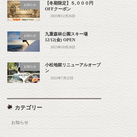
【冬期限定】５,０００円
お知らせ
OFFクーポン
2025年12月26日
九重森林公園スキー場
お知らせ
12/12(金) OPEN
2025年10月26日
小松地獄リニューアルオープ
お知らせ
ン
2025年7月22日
カテゴリー
お知らせ