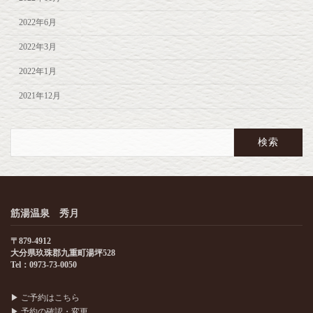
2022年6月
2022年3月
2022年1月
2021年12月
検
索:
筋湯温泉 秀月
〒879-4912
大分県玖珠郡九重町湯坪528
Tel：0973-73-0050
▶
ご予約はこちら
▶
予約の確認・変更