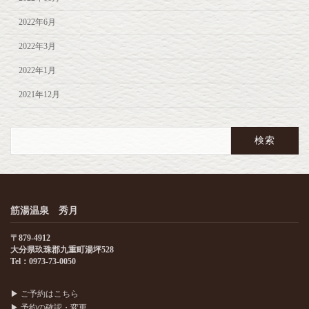
2022年6月
2022年3月
2022年1月
2021年12月
検
索:
筋湯温泉 秀月
〒879-4912
大分県玖珠郡九重町湯坪528
Tel：0973-73-0050
▶
ご予約はこちら
▶
予約の確認・変更