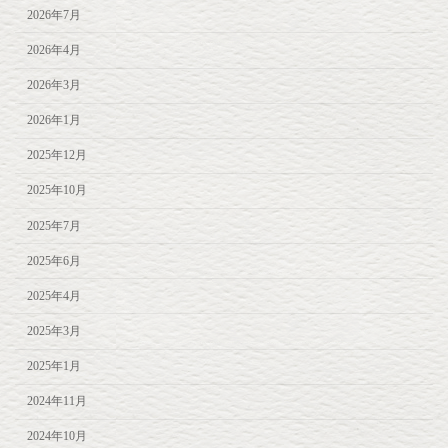
2026年7月
2026年4月
2026年3月
2026年1月
2025年12月
2025年10月
2025年7月
2025年6月
2025年4月
2025年3月
2025年1月
2024年11月
2024年10月