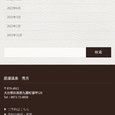
2022年6月
2022年3月
2022年1月
2021年12月
検
索:
筋湯温泉 秀月
〒879-4912
大分県玖珠郡九重町湯坪528
Tel：0973-73-0050
▶
ご予約はこちら
▶
予約の確認・変更