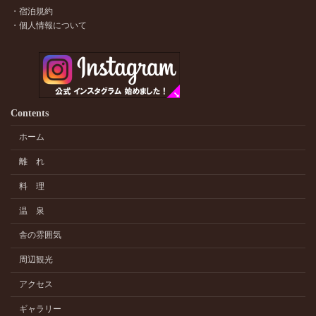
・宿泊規約
・個人情報について
Contents
ホーム
離 れ
料 理
温 泉
舎の雰囲気
周辺観光
アクセス
ギャラリー