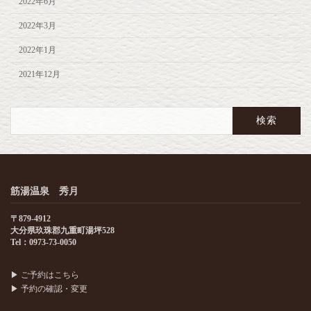
2022年6月
2022年3月
2022年1月
2021年12月
検
索:
筋湯温泉 秀月
〒879-4912
大分県玖珠郡九重町湯坪528
Tel：0973-73-0050
▶
ご予約はこちら
▶
予約の確認・変更