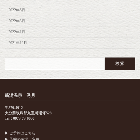
2022年6月
2022年3月
2022年1月
2021年12月
検
索:
筋湯温泉 秀月
〒879-4912
大分県玖珠郡九重町湯坪528
Tel：0973-73-0050
▶
ご予約はこちら
▶
予約の確認・変更