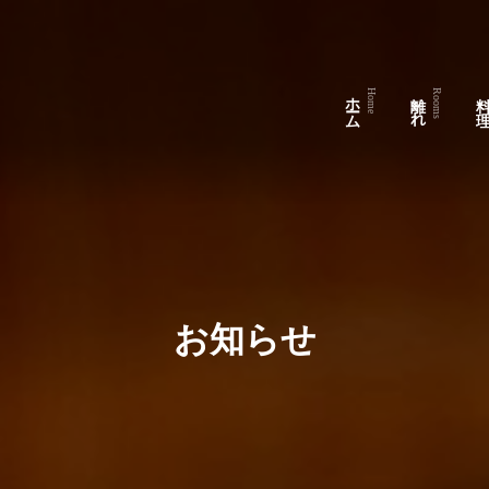
ホーム
離 れ
料 
Home
Rooms
お知らせ