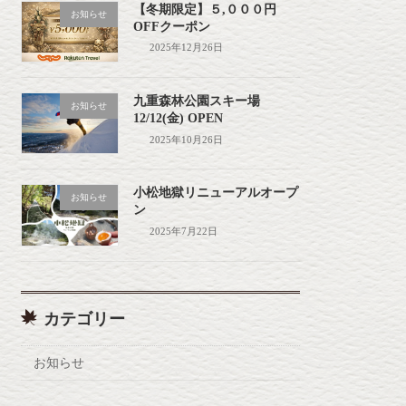
【冬期限定】５,０００円
お知らせ
OFFクーポン
2025年12月26日
九重森林公園スキー場
お知らせ
12/12(金) OPEN
2025年10月26日
小松地獄リニューアルオープ
お知らせ
ン
2025年7月22日
カテゴリー
お知らせ