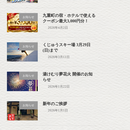
九重町の宿・ホテルで使える
お知らせ
クーポン最大3,000円分！
2026年4月2日
くじゅうスキー場 3月29日
お知らせ
(日)まで
2026年3月11日
湯けむり夢花火 開催のお知
お知らせ
らせ
2026年1月22日
新年のご挨拶
お知らせ
2026年1月1日