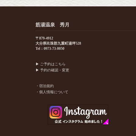
筋湯温泉 秀月
〒879-4912
大分県玖珠郡九重町湯坪528
Tel：0973-73-0050
▶
ご予約はこちら
▶
予約の確認・変更
・宿泊規約
・個人情報について