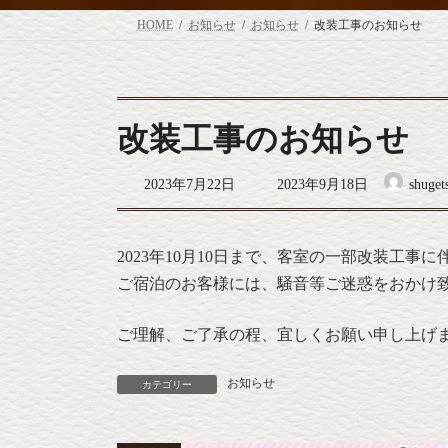
HOME
お知らせ
お知らせ
改装工事のお知らせ
改装工事のお知らせ
最
2023年7月22日
2023年9月18日
shuget
終
更
新
日
2023年10月10日まで、客室の一部改装工事に
時
ご宿泊のお客様には、騒音等ご迷惑をおかけ
:
ご理解、ご了承の程、宜しくお願い申し上げ
お知らせ
カテゴリー