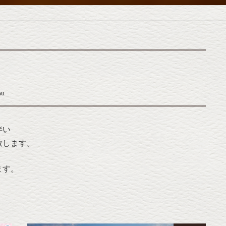
su
伴い
致します。
ます。