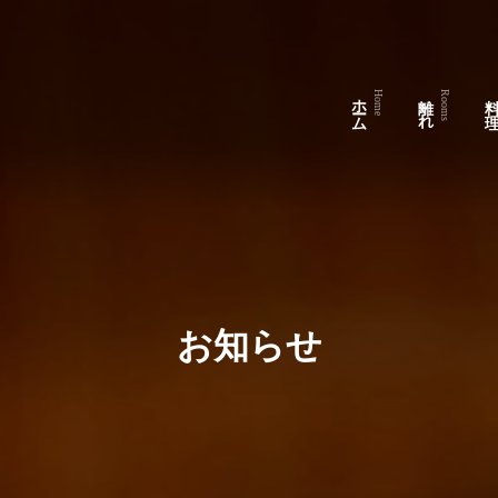
ホーム
離 れ
料 
Home
Rooms
お知らせ