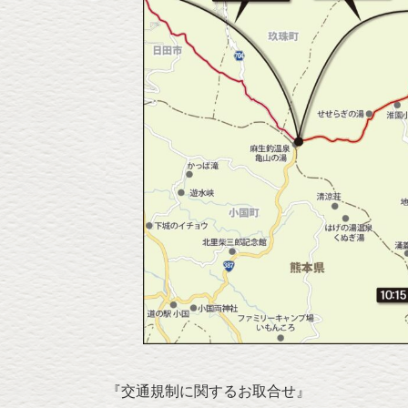
『交通規制に関するお取合せ』