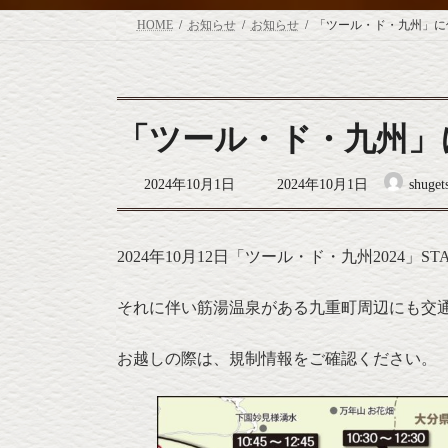
HOME
お知らせ
お知らせ
「ツール・ド・九州」に
「ツール・ド・九州」
最
2024年10月1日
2024年10月1日
shuget
終
更
新
日
2024年10月12日「ツール・ド・九州2024」
時
:
それに伴い筋湯温泉がある九重町周辺にも交
お越しの際は、規制情報をご確認ください。