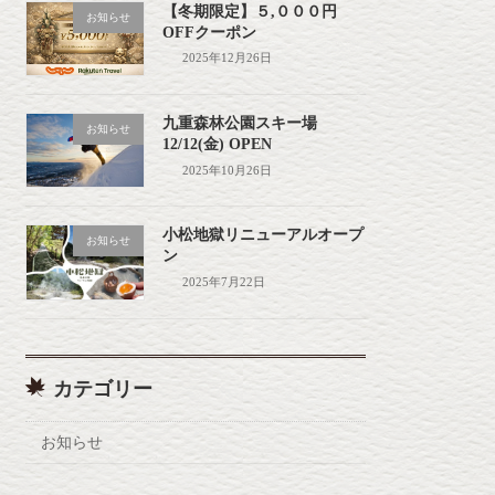
【冬期限定】５,０００円
お知らせ
OFFクーポン
2025年12月26日
九重森林公園スキー場
お知らせ
12/12(金) OPEN
2025年10月26日
小松地獄リニューアルオープ
お知らせ
ン
2025年7月22日
カテゴリー
お知らせ