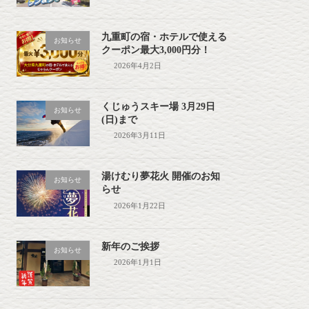
九重町の宿・ホテルで使える
お知らせ
クーポン最大3,000円分！
2026年4月2日
くじゅうスキー場 3月29日
お知らせ
(日)まで
2026年3月11日
湯けむり夢花火 開催のお知
お知らせ
らせ
2026年1月22日
新年のご挨拶
お知らせ
2026年1月1日