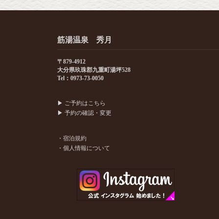
筋湯温泉 秀月
〒879-4912
大分県玖珠郡九重町湯坪528
Tel：0973-73-0050
▶
ご予約はこちら
▶
予約の確認・変更
・宿泊規約
・個人情報について